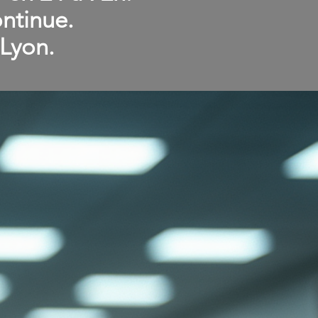
ntinue.
Lyon.