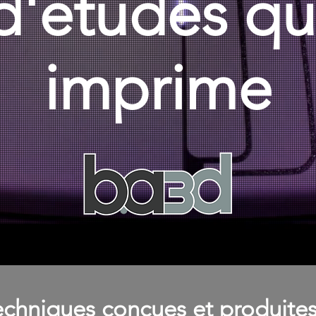
d'études qu
imprime
echniques conçues et produites