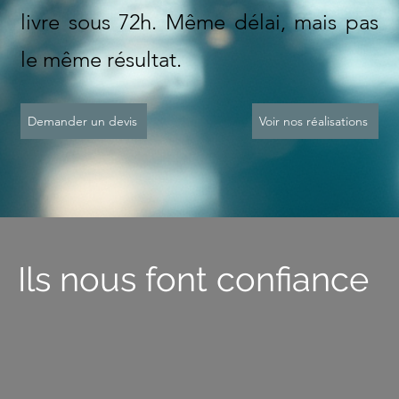
livre sous 72h. Même délai, mais pas
le même résultat.
Demander un devis
Voir nos réalisations
Ils nous font confiance