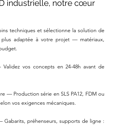
D industrielle, notre cœur
ns techniques et sélectionne la solution de
la plus adaptée à votre projet — matériaux,
 budget.
 Validez vos concepts en 24-48h avant de
sure — Production série en SLS PA12, FDM ou
selon vos exigences mécaniques.
 — Gabarits, préhenseurs, supports de ligne :
.