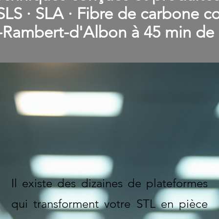
LS · SLA · Fibre de carbone co
-Rambert-d'Albon à 45 min de 
Il existe des dizaines de plateformes
qui transforment votre STL en pièce