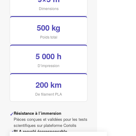
Dimensions
500 kg
Poids total
5 000 h
D’impression
200 km
De filament PLA
Résistance à l’immersion
✓
Pièces conçues et validées pour les tests
scientifiques sur plateforme Coriolis
PLA recyclé écoresponsable
✓