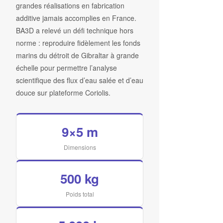
grandes réalisations en fabrication
additive jamais accomplies en France.
BA3D a relevé un défi technique hors
norme : reproduire fidèlement les fonds
marins du détroit de Gibraltar à grande
échelle pour permettre l’analyse
scientifique des flux d’eau salée et d’eau
douce sur plateforme Coriolis.
9×5 m
Dimensions
500 kg
Poids total