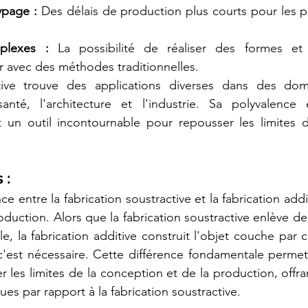
ypage : 
Des délais de production plus courts pour les pr
plexes :
 La possibilité de réaliser des formes et 
r avec des méthodes traditionnelles.
itive trouve des applications diverses dans des dom
santé, l'architecture et l'industrie. Sa polyvalence 
 un outil incontournable pour repousser les limites de
 :
nce entre la fabrication soustractive et la fabrication addi
duction. Alors que la fabrication soustractive enlève de 
le, la fabrication additive construit l'objet couche par 
c'est nécessaire. Cette différence fondamentale permet à
 les limites de la conception et de la production, offrant
rues par rapport à la fabrication soustractive.