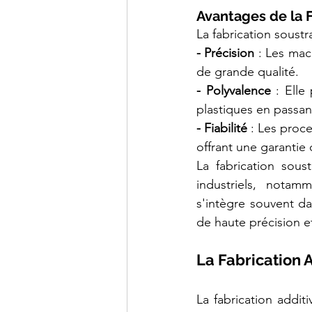
Avantages de la F
La fabrication soust
- Précision 
: Les mac
de grande qualité.
- Polyvalence
 : Elle
plastiques en passan
- Fiabilité
 : Les proce
offrant une garantie
La fabrication sous
industriels, notamm
s'intègre souvent d
de haute précision 
La Fabrication A
La fabrication addi