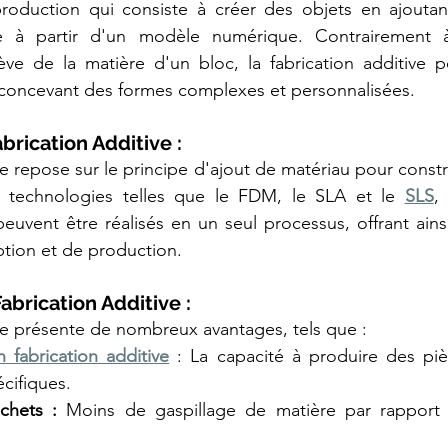
production qui consiste à créer des objets en ajoutant
à partir d'un modèle numérique. Contrairement à l
lève de la matière d'un bloc, la fabrication additive 
n concevant des formes complexes et personnalisées.
abrication Additive :
ve repose sur le principe d'ajout de matériau pour constr
es technologies telles que le FDM, le SLA et le 
SLS
,
euvent être réalisés en un seul processus, offrant ains
tion et de production.
abrication Additive :
ive présente de nombreux avantages, tels que :
n fabrication additive
 : La capacité à produire des piè
cifiques.
chets : 
Moins de gaspillage de matière par rapport à 