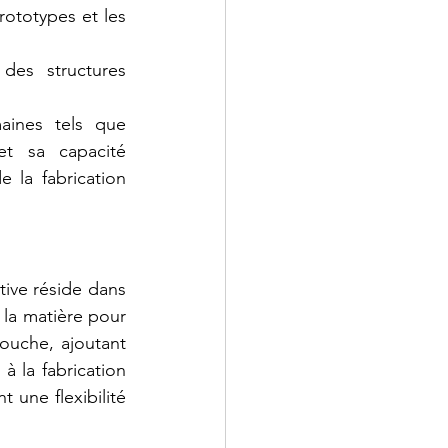
ototypes et les 
des structures 
aines tels que 
et sa capacité 
 la fabrication 
tive réside dans 
la matière pour 
couche, ajoutant 
 la fabrication 
 une flexibilité 