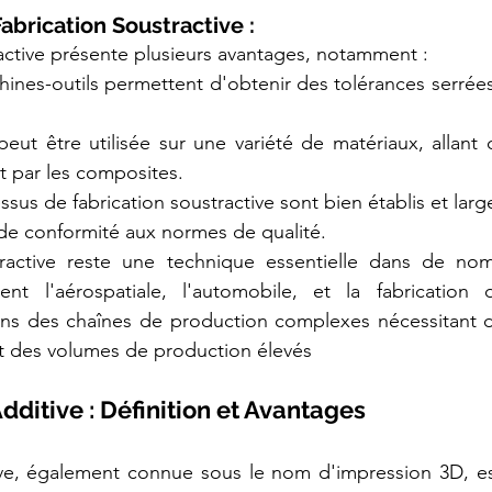
abrication Soustractive :
ractive présente plusieurs avantages, notamment :
hines-outils permettent d'obtenir des tolérances serrées 
 peut être utilisée sur une variété de matériaux, allant
t par les composites.
ssus de fabrication soustractive sont bien établis et larg
 de conformité aux normes de qualité.
tractive reste une technique essentielle dans de nom
ent l'aérospatiale, l'automobile, et la fabrication d'
ans des chaînes de production complexes nécessitant 
et des volumes de production élevés
dditive : Définition et Avantages
tive, également connue sous le nom d'impression 3D, e