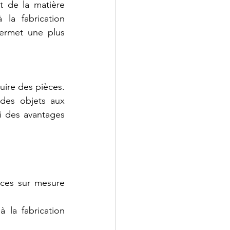
 de la matière 
a fabrication 
permet une plus 
uire des pièces. 
 des objets aux 
i des avantages 
ces sur mesure 
la fabrication 