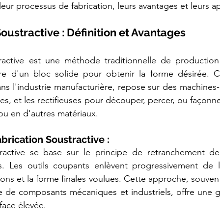
ur processus de fabrication, leurs avantages et leurs ap
oustractive : Définition et Avantages
tractive est une méthode traditionnelle de production 
re d'un bloc solide pour obtenir la forme désirée. Ce
ns l'industrie manufacturière, repose sur des machines-o
uses, et les rectifieuses pour découper, percer, ou façonn
 ou en d'autres matériaux.
abrication Soustractive :
tractive se base sur le principe de retranchement de
. Les outils coupants enlèvent progressivement de l
ons et la forme finales voulues. Cette approche, souvent 
 de composants mécaniques et industriels, offre une gr
face élevée.