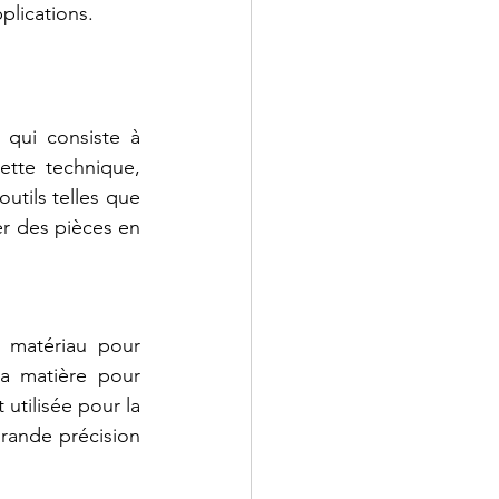
plications.
qui consiste à 
tte technique, 
utils telles que 
er des pièces en 
 matériau pour 
a matière pour 
utilisée pour la 
ande précision 