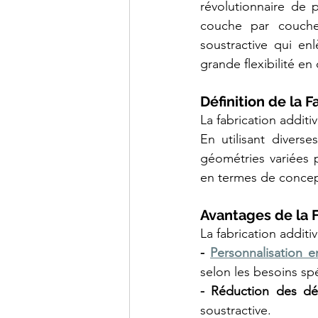
révolutionnaire de 
couche par couche 
soustractive qui en
grande flexibilité e
Définition de la F
La fabrication additi
En utilisant divers
géométries variées p
en termes de concep
Avantages de la F
La fabrication addit
- 
Personnalisation e
selon les besoins spé
- Réduction des dé
soustractive.