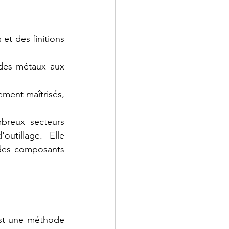
et des finitions 
 des métaux aux 
ement maîtrisés, 
breux secteurs 
outillage. Elle 
des composants 
st une méthode 