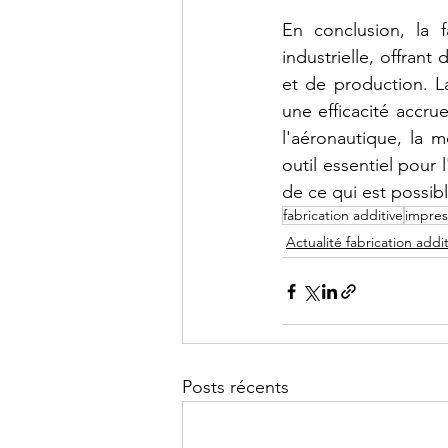
En conclusion, la f
industrielle, offrant
et de production. L
une efficacité accru
l'aéronautique, la m
outil essentiel pour 
de ce qui est possibl
fabrication additive
impres
Actualité fabrication addit
Posts récents