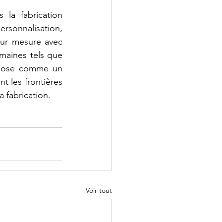
la fabrication 
ersonnalisation, 
ur mesure avec 
maines tels que 
impose comme un 
t les frontières 
a fabrication.
Voir tout