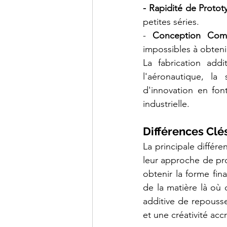
- Rapidité de Protot
petites séries.
-
 Conception Com
impossibles à obteni
La fabrication add
l'aéronautique, la 
d'innovation en font
industrielle.
Différences Clés
La principale différe
leur approche de pro
obtenir la forme fina
de la matière là où 
additive de repousser
et une créativité acc