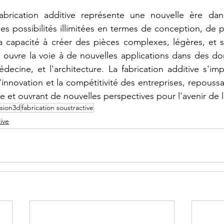
abrication additive représente une nouvelle ère dans 
 des possibilités illimitées en termes de conception, de p
a capacité à créer des pièces complexes, légères, et s
e ouvre la voie à de nouvelles applications dans des do
édecine, et l'architecture. La fabrication additive s'
l'innovation et la compétitivité des entreprises, repoussan
e et ouvrant de nouvelles perspectives pour l'avenir de l
sion3d
fabrication soustractive
ive