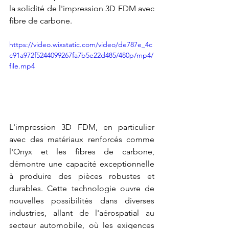
la solidité de l'impression 3D FDM avec 
fibre de carbone.
https://video.wixstatic.com/video/de787e_4c
c91a972f5244099267fa7b5e22d485/480p/mp4/
file.mp4
L'impression 3D FDM, en particulier 
avec des matériaux renforcés comme 
l'Onyx et les fibres de carbone, 
démontre une capacité exceptionnelle 
à produire des pièces robustes et 
durables. Cette technologie ouvre de 
nouvelles possibilités dans diverses 
industries, allant de l'aérospatial au 
secteur automobile, où les exigences 