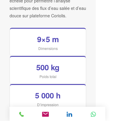
échelle pour permettre l’analyse
scientifique des flux d’eau salée et d’eau
douce sur plateforme Coriolis.
9×5 m
Dimensions
500 kg
Poids total
5 000 h
D’impression
200 km
De filament PLA