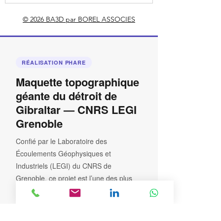
© 2026 BA3D par BOREL ASSOCIES
RÉALISATION PHARE
Maquette topographique
géante du détroit de
Gibraltar — CNRS LEGI
Grenoble
Confié par le Laboratoire des
Écoulements Géophysiques et
Industriels (LEGI) du CNRS de
Grenoble, ce projet est l’une des plus
grandes réalisations en fabrication
additive jamais accomplies en France.
BA3D a relevé un défi technique hors