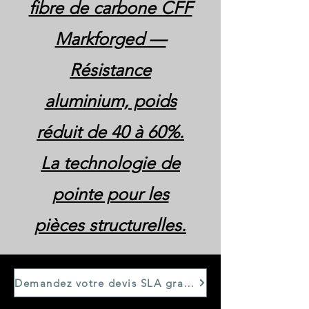
fibre de carbone CFF
Markforged —
Résistance
aluminium, poids
réduit de 40 à 60%.
La technologie de
pointe pour les
pièces structurelles.
Demandez votre devis SLA gratuit en 24h → /devis