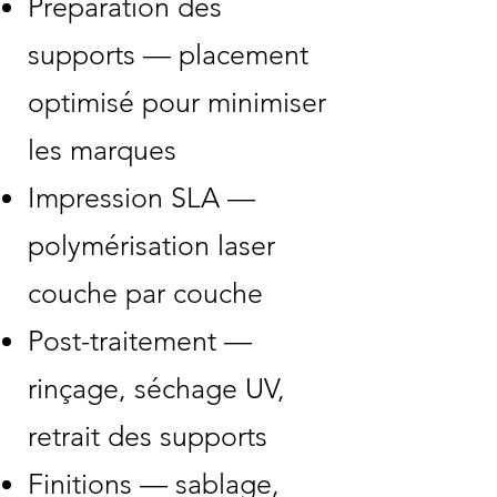
Préparation des
supports — placement
optimisé pour minimiser
les marques
Impression SLA —
polymérisation laser
couche par couche
Post-traitement —
rinçage, séchage UV,
retrait des supports
Finitions — sablage,