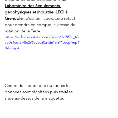
Laboratoire des écoulements 
géophysiques et industriel LEGI à 
Grenoble
 , c'est un 
 laboratoire rotatif 
pour prendre en compte la vitesse de 
rotation de la Terre.
https://video.wixstatic.com/video/de787e_45
7e094cdf274fc296cda020a4d61cf9/1080p/mp4
/file.mp4
Centre du Laboratoire où toutes les 
données sont récoltées puis traitées 
situé au-dessus de la maquette.