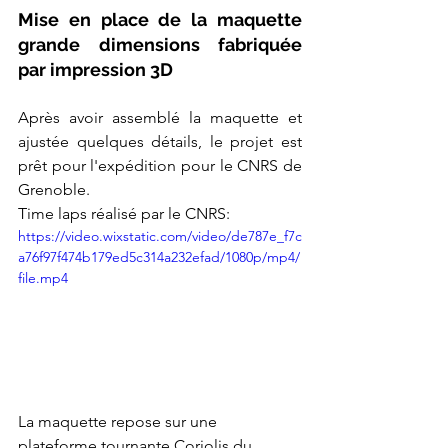
Mise en place de la maquette 
grande dimensions fabriquée 
par impression 3D
Après avoir assemblé la maquette et 
ajustée quelques détails, le projet est 
prêt pour l'expédition pour le CNRS de 
Grenoble.
Time laps réalisé par le CNRS:
https://video.wixstatic.com/video/de787e_f7c
a76f97f474b179ed5c314a232efad/1080p/mp4/
file.mp4
La maquette repose sur
 une 
plateforme tournante Coriolis du 