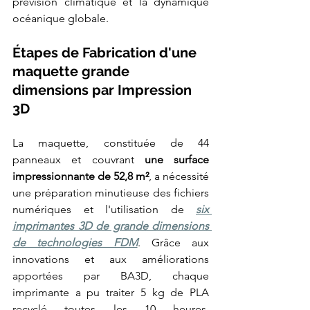
prévision climatique et la dynamique 
océanique globale.
Étapes de Fabrication d'une 
maquette grande 
dimensions par Impression 
3D
La maquette, constituée de 44 
panneaux et couvrant 
une surface 
impressionnante de 52,8 m²
, a nécessité 
une préparation minutieuse des fichiers 
numériques et l'utilisation de 
six 
imprimantes 3D de grande dimensions 
de technologies FDM
. Grâce aux 
innovations et aux améliorations 
apportées par BA3D, chaque 
imprimante a pu traiter 5 kg de PLA 
recyclé toutes les 10 heures. 