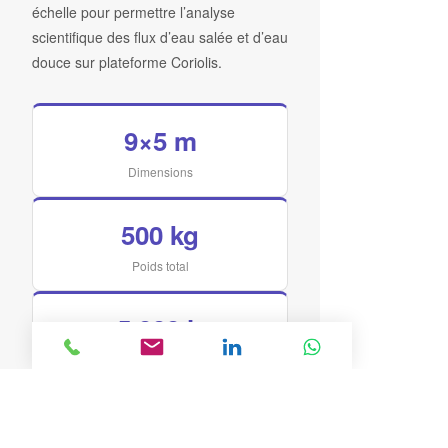
échelle pour permettre l’analyse
scientifique des flux d’eau salée et d’eau
douce sur plateforme Coriolis.
9×5 m
Dimensions
500 kg
Poids total
5 000 h
D’impression
200 km