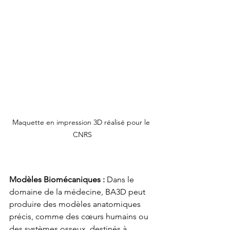
Maquette en impression 3D réalisé pour le 
CNRS
Modèles Biomécaniques : 
Dans le 
domaine de la médecine, BA3D peut 
produire des modèles anatomiques 
précis, comme des cœurs humains ou 
des systèmes osseux, destinés à 