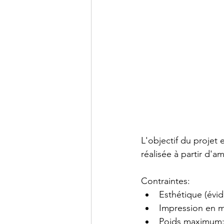
L'objectif du projet 
réalisée à partir d'
Contraintes:
Esthétique (év
Impression en m
Poids maximum: