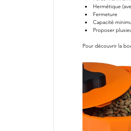
Hermétique (avec
Fermeture
Capacité minimu
Proposer plusie
Pour découvrir la bou