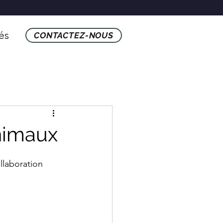
tés
CONTACTEZ-NOUS
animaux
llaboration 