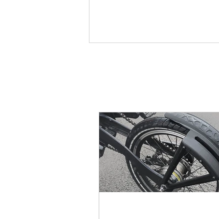
Impression 3D: La Solution
pour des Composants de
Vélo Innovants et
Personnalisés