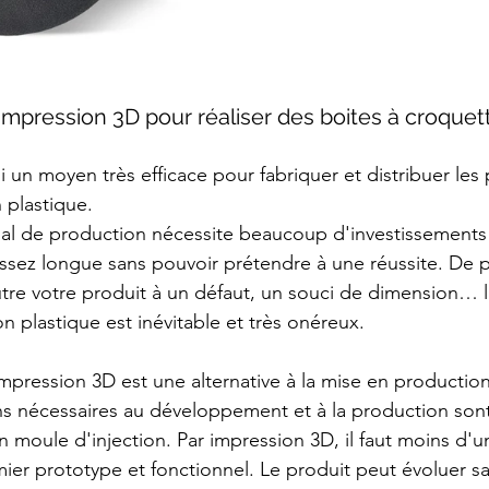
l'impression 3D pour réaliser des boites à croquet
n plastique.
assez longue sans pouvoir prétendre à une réussite. De pl
tre votre produit à un défaut, un souci de dimension… la
n plastique est inévitable et très onéreux.
s nécessaires au développement et à la production sont
 moule d'injection. Par impression 3D, il faut moins d'
ier prototype et fonctionnel. Le produit peut évoluer s