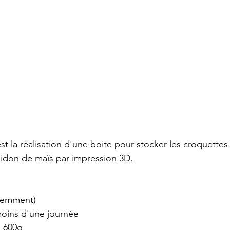
est la réalisation d'une boite pour stocker les croquette
amidon de maïs par impression 3D. 
idemment)
oins d'une journée
 600g