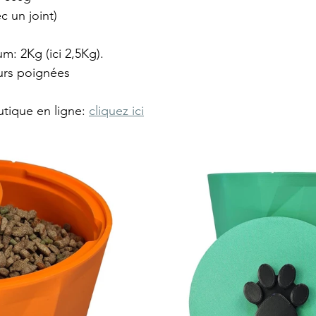
 un joint)
m: 2Kg (ici 2,5Kg).
urs poignées
tique en ligne: 
cliquez ici