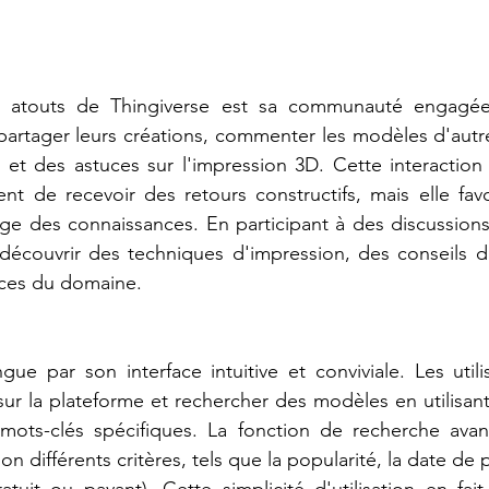
x atouts de Thingiverse est sa communauté engagée 
 partager leurs créations, commenter les modèles d'autr
 et des astuces sur l'impression 3D. Cette interaction
t de recevoir des retours constructifs, mais elle favo
age des connaissances. En participant à des discussions, 
écouvrir des techniques d'impression, des conseils d'o
nces du domaine.
ngue par son interface intuitive et conviviale. Les utili
sur la plateforme et rechercher des modèles en utilisant
mots-clés spécifiques. La fonction de recherche ava
selon différents critères, tels que la popularité, la date de 