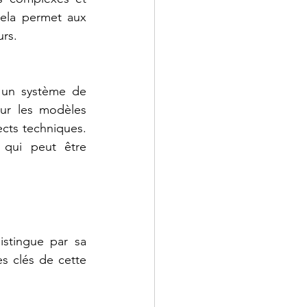
ela permet aux 
urs.
c un système de 
sur les modèles 
cts techniques. 
qui peut être 
stingue par sa 
s clés de cette 