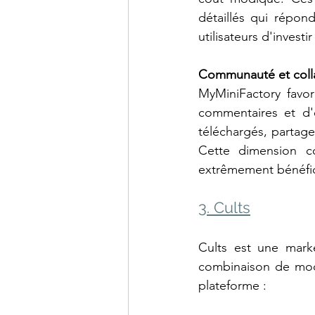
détaillés qui répon
utilisateurs d'investi
Communauté et coll
MyMiniFactory favor
commentaires et d'é
téléchargés, partage
Cette dimension co
extrêmement bénéfiq
3. Cults
Cults est une marke
combinaison de modèl
plateforme :