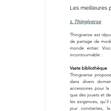
Les meilleures 
1. Thingiverse
Thingiverse est rép
de partage de modèl
monde entier. Voic
incontournable :
Vaste bibliothèque
Thingiverse propos
dans divers domain
accessoires pour la
que des jouets et de
les exigences, qu'il
jour constantes, l