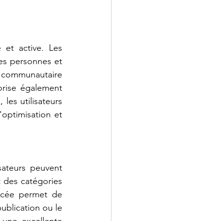
et active. Les 
es personnes et 
 communautaire 
rise également 
les utilisateurs 
ptimisation et 
sateurs peuvent 
 des catégories 
ncée permet de 
publication ou le 