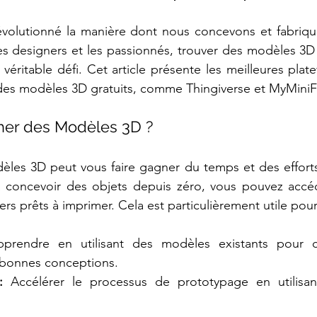
évolutionné la manière dont nous concevons et fabriquo
les designers et les passionnés, trouver des modèles 3D 
 véritable défi. Cet article présente les meilleures plat
des modèles 3D gratuits, comme Thingiverse et MyMiniF
her des Modèles 3D ?
èles 3D peut vous faire gagner du temps et des efforts
 concevoir des objets depuis zéro, vous pouvez accéd
ers prêts à imprimer. Cela est particulièrement utile pour
prendre en utilisant des modèles existants pour c
s bonnes conceptions.
:
 Accélérer le processus de prototypage en utilisa