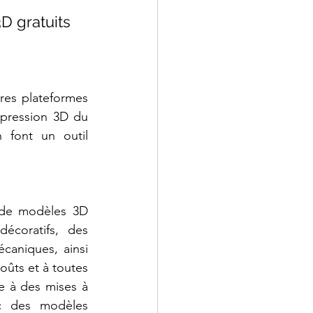
D gratuits
es plateformes 
pression 3D du 
 font un outil 
 de modèles 3D 
écoratifs, des 
caniques, ainsi 
ûts et à toutes 
e à des mises à 
c des modèles 