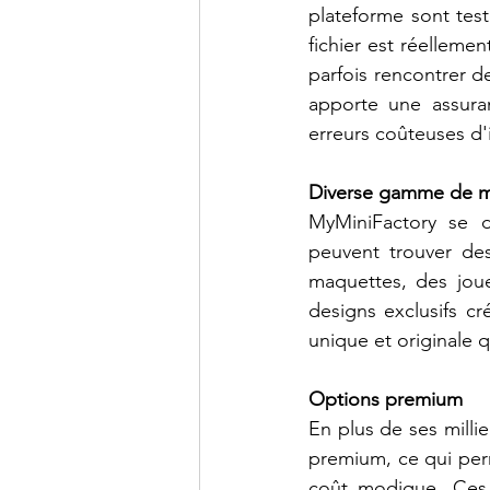
plateforme sont test
fichier est réellemen
parfois rencontrer d
apporte une assuran
erreurs coûteuses d'
Diverse gamme de 
MyMiniFactory se di
peuvent trouver des
maquettes, des joue
designs exclusifs cr
unique et originale qu
Options premium
En plus de ses mill
premium, ce qui perm
coût modique. Ces 