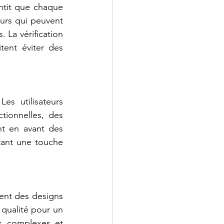
ntit que chaque 
eurs qui peuvent 
La vérification 
ent éviter des 
s utilisateurs 
ionnelles, des 
t en avant des 
tant une touche 
ent des designs 
qualité pour un 
 complexes et 