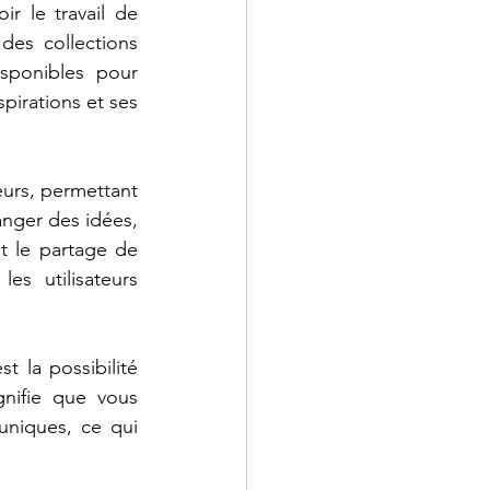
 le travail de 
es collections 
sponibles pour 
pirations et ses 
eurs, permettant 
nger des idées, 
t le partage de 
s utilisateurs 
t la possibilité 
nifie que vous 
niques, ce qui 