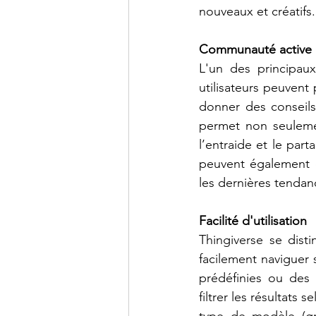
nouveaux et créatifs.
Communauté active
L'un des principau
utilisateurs peuvent
donner des conseils
permet non seulemen
l’entraide et le part
peuvent également d
les dernières tenda
Facilité d'utilisation
Thingiverse se disti
facilement naviguer 
prédéfinies ou des 
filtrer les résultats 