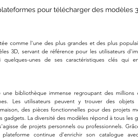
plateformes pour télécharger des modèles 3
utée comme l'une des plus grandes et des plus populair
es 3D, servant de référence pour les utilisateurs d'im
i quelques-unes de ses caractéristiques clés qui en
e une bibliothèque immense regroupant des millions
es. Les utilisateurs peuvent y trouver des objets d
 maison, des pièces fonctionnelles pour des projets mé
s gadgets. La diversité des modèles répond à tous les go
 s'agisse de projets personnels ou professionnels. Grâc
a plateforme continue d’enrichir son catalogue ave