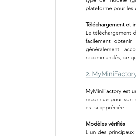
type de modèle (grat
plateforme pour les 
Téléchargement et im
Le téléchargement de
facilement obtenir 
généralement acco
recommandés, ce qui 
2. MyMiniFactor
MyMiniFactory est u
reconnue pour son ap
est si appréciée :
Modèles vérifiés
L'un des principaux