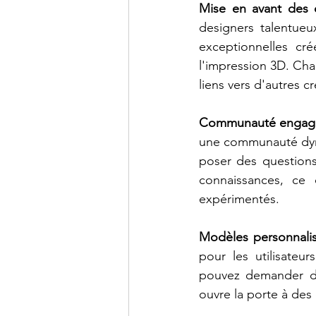
Mise en avant des 
designers talentueu
exceptionnelles cré
l'impression 3D. Chaq
liens vers d'autres cr
Communauté engag
une communauté dynam
poser des questions
connaissances, ce 
expérimentés.
Modèles personnalis
pour les utilisateu
pouvez demander de
ouvre la porte à des