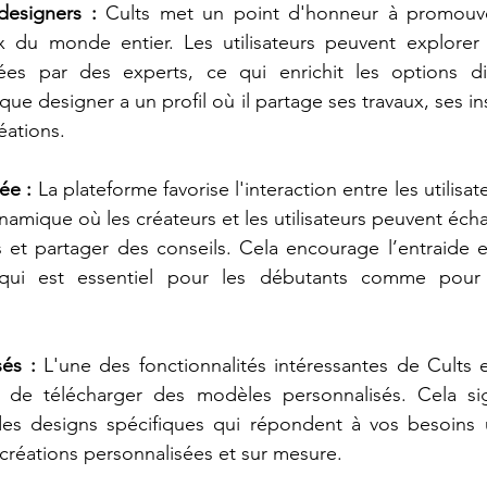
designers :
 Cults met un point d'honneur à promouvoir
x du monde entier. Les utilisateurs peuvent explorer d
ées par des experts, ce qui enrichit les options di
ue designer a un profil où il partage ses travaux, ses ins
éations.
ée :
 La plateforme favorise l'interaction entre les utilisat
ique où les créateurs et les utilisateurs peuvent écha
 et partager des conseils. Cela encourage l’entraide e
qui est essentiel pour les débutants comme pour le
és :
 L'une des fonctionnalités intéressantes de Cults es
rs de télécharger des modèles personnalisés. Cela sig
s designs spécifiques qui répondent à vos besoins u
 créations personnalisées et sur mesure.