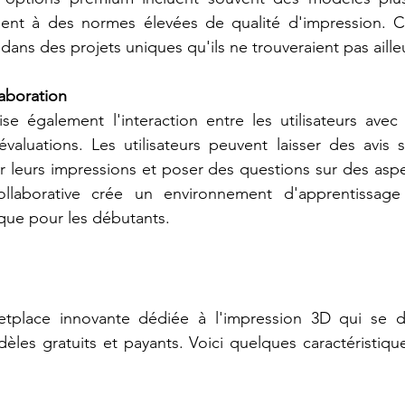
dent à des normes élevées de qualité d'impression. C
r dans des projets uniques qu'ils ne trouveraient pas aille
aboration
ise également l'interaction entre les utilisateurs ave
valuations. Les utilisateurs peuvent laisser des avis 
r leurs impressions et poser des questions sur des aspe
llaborative crée un environnement d'apprentissage 
ue pour les débutants.
tplace innovante dédiée à l'impression 3D qui se di
es gratuits et payants. Voici quelques caractéristique