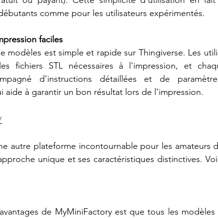
uit ou payant). Cette simplicité d'utilisation en fait
débutants comme pour les utilisateurs expérimentés.
pression faciles
 modèles est simple et rapide sur Thingiverse. Les utili
les fichiers STL nécessaires à l'impression, et cha
mpagné d'instructions détaillées et de paramètres
aide à garantir un bon résultat lors de l'impression.
y
ne autre plateforme incontournable pour les amateurs d
proche unique et ses caractéristiques distinctives. Voic
 avantages de MyMiniFactory est que tous les modèles p