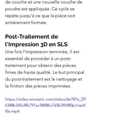
de couche et une nouvelle couche de 
poudre est appliquée. Ce cycle se 
répète jusqu'à ce que la pièce soit 
entièrement formée.
Post-Traitement de 
l'Impression 3D en SLS
Une fois l'impression terminée, il est 
essentiel de procéder à un post-
traitement pour obtenir des pièces 
finies de haute qualité. Le but principal 
du post-traitement est le nettoyage et 
la finition des pièces imprimées.
https://video.wixstatic.com/video/de787e_2f1
6348b245c4fb791ec58086c7d5b39/480p/mp4/
file.mp4